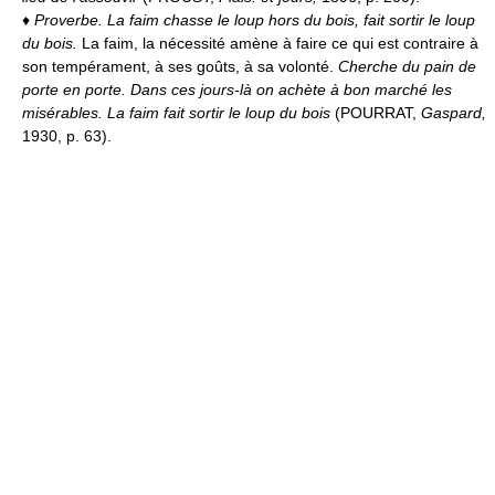
♦
Proverbe.
La faim chasse le loup hors du bois, fait sortir le loup
du bois.
La faim, la nécessité amène à faire ce qui est contraire à
son tempérament, à ses goûts, à sa volonté.
Cherche du pain de
porte en porte. Dans ces jours-là on achète à bon marché les
misérables. La faim fait sortir le loup du bois
(POURRAT,
Gaspard,
1930, p. 63).