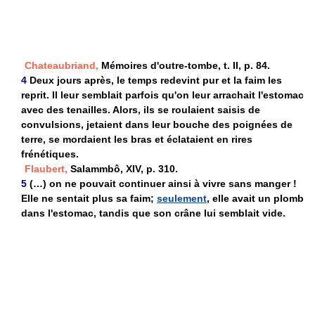
Chateaubriand,
Mémoires d'outre-tombe, t. II, p. 84.
4
Deux jours après, le temps redevint pur et la faim les
reprit. Il leur semblait parfois qu'on leur arrachait l'estomac
avec des tenailles. Alors, ils se roulaient saisis de
convulsions, jetaient dans leur bouche des poignées de
terre, se mordaient les bras et éclataient en rires
frénétiques.
Flaubert,
Salammbô, XIV, p. 310.
5
(…) on ne pouvait continuer ainsi à vivre sans manger !
Elle ne sentait plus sa faim;
seulement
, elle avait un plomb
dans l'estomac, tandis que son crâne lui semblait vide.