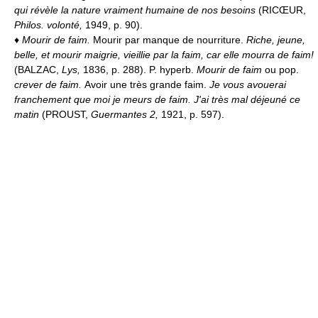
qui révèle la nature vraiment humaine de nos besoins
(RICŒUR,
Philos. volonté,
1949, p. 90).
♦
Mourir de faim.
Mourir par manque de nourriture.
Riche, jeune,
belle, et mourir maigrie, vieillie par la faim, car elle mourra de faim!
(BALZAC,
Lys,
1836, p. 288). P. hyperb.
Mourir de faim
ou pop.
crever de faim.
Avoir une très grande faim.
Je vous avouerai
franchement que moi je meurs de faim. J'ai très mal déjeuné ce
matin
(PROUST,
Guermantes 2,
1921, p. 597).