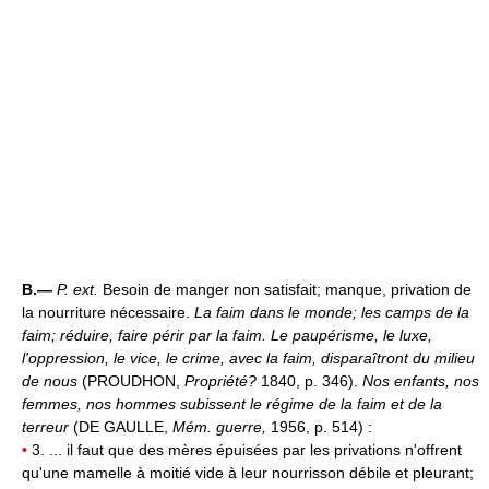
B.—
P. ext.
Besoin de manger non satisfait; manque, privation de
la nourriture nécessaire.
La faim dans le monde; les camps de la
faim; réduire, faire périr par la faim.
Le paupérisme, le luxe,
l'oppression, le vice, le crime, avec la faim, disparaîtront du milieu
de nous
(PROUDHON,
Propriété?
1840, p. 346).
Nos enfants, nos
femmes, nos hommes subissent le régime de la faim et de la
terreur
(DE GAULLE,
Mém. guerre,
1956, p. 514) :
•
3. ... il faut que des mères épuisées par les privations n'offrent
qu'une mamelle à moitié vide à leur nourrisson débile et pleurant;