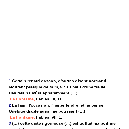
1
Certain renard gascon, d'autres disent normand,
Mourant presque de faim, vit au haut d'une treille
Des raisins mûrs apparemment (…)
La Fontaine,
Fables, III, 11.
2
La faim, l'occasion, l'herbe tendre, et, je pense,
Quelque diable aussi me poussant (…)
La Fontaine,
Fables, VII, 1.
3
(…) cette diète rigoureuse (…) échauffait ma poitrine