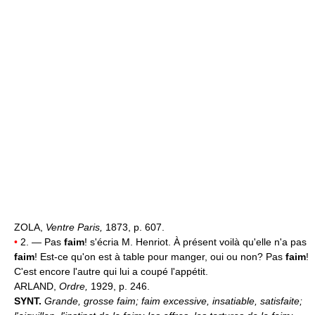
ZOLA,
Ventre Paris,
1873, p. 607.
•
2. — Pas
faim
! s'écria M. Henriot. À présent voilà qu'elle n'a pas
faim
! Est-ce qu'on est à table pour manger, oui ou non? Pas
faim
!
C'est encore l'autre qui lui a coupé l'appétit.
ARLAND,
Ordre,
1929, p. 246.
SYNT.
Grande, grosse faim; faim excessive, insatiable, satisfaite;