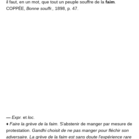
il faut, en un mot, que tout un peuple souffre de la
faim
.
COPPÉE,
Bonne souffr.,
1898, p. 47.
—
Expr.
et
loc.
♦
Faire la grève de la faim.
S'abstenir de manger par mesure de
protestation.
Gandhi choisit de ne pas manger pour fléchir son
adversaire. La grève de la faim est sans doute l'expérience rare