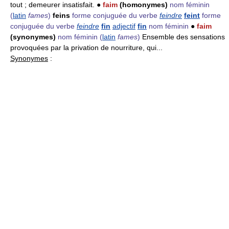
tout ; demeurer insatisfait. ●
faim
(homonymes)
nom féminin
(
latin
fames
)
feins
forme conjuguée du verbe
feindre
feint
forme
conjuguée du verbe
feindre
fin
adjectif
fin
nom féminin
●
faim
(synonymes)
nom féminin
(
latin
fames
)
Ensemble des sensations
provoquées par la privation de nourriture, qui...
Synonymes
: